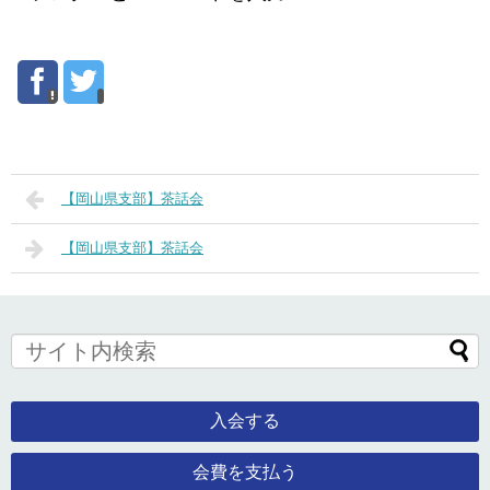
【岡山県支部】茶話会
【岡山県支部】茶話会
入会する
会費を支払う