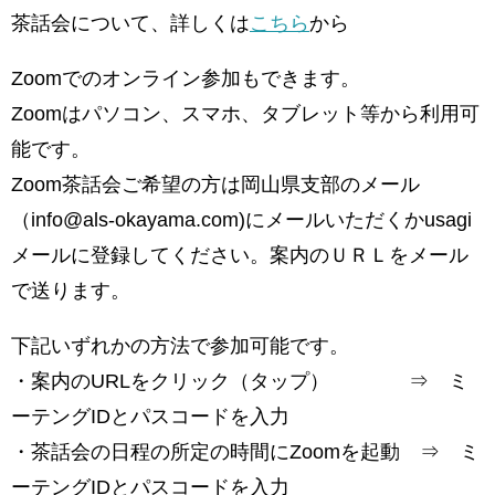
茶話会について、詳しくは
こちら
から
Zoomでのオンライン参加もできます。
Zoomはパソコン、スマホ、タブレット等から利用可
能です。
Zoom茶話会ご希望の方は岡山県支部のメール
（info@als-okayama.com)にメールいただくかusagi
メールに登録してください。案内のＵＲＬをメール
で送ります。
下記いずれかの方法で参加可能です。
・案内のURLをクリック（タップ） ⇒ ミ
ーテングIDとパスコードを入力
・茶話会の日程の所定の時間にZoomを起動 ⇒ ミ
ーテングIDとパスコードを入力