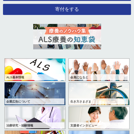
寄付をする
ALS基本情報
会員になると
企業広告について
生き方さまざま
治療研究・治験情報
支援者インタビュー