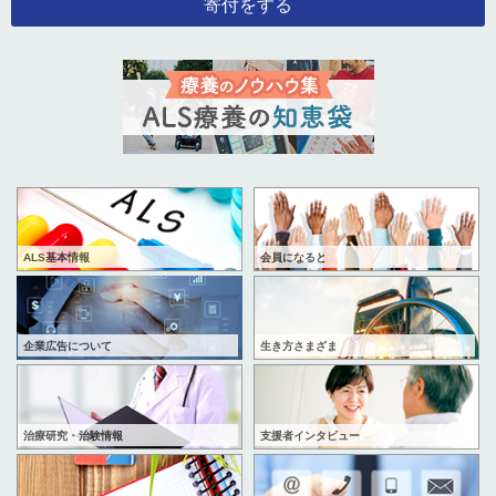
寄付をする
ALS基本情報
会員になると
企業広告について
生き方さまざま
治療研究・治験情報
支援者インタビュー