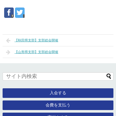
【秋田県支部】支部総会開催
【山形県支部】支部総会開催
入会する
会費を支払う