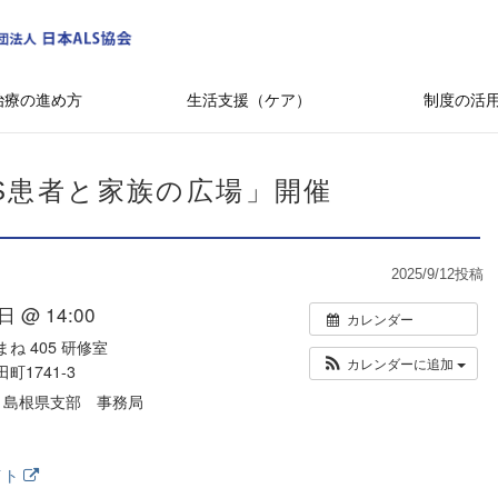
治療の進め方
生活支援（ケア）
制度の活
S患者と家族の広場」開催
2025/9/12
投稿
日 @ 14:00
カレンダー
ね 405 研修室
カレンダーに追加
1741-3
 島根県支部 事務局
イト