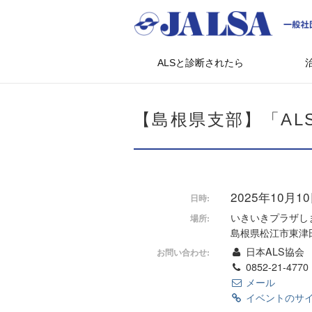
ALSと診断されたら
【島根県支部】「AL
2025年10月10
日時:
いきいきプラザしま
場所:
島根県松江市東津田町
日本ALS協会
お問い合わせ:
0852-21-4770
メール
イベントのサ