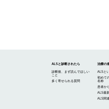
ALSと診断されたら
治療の
診断後、まず読んでほしい
ALSと
こと
初めての
多く寄せられる質問
名称
患者から
ALS最
ALS関