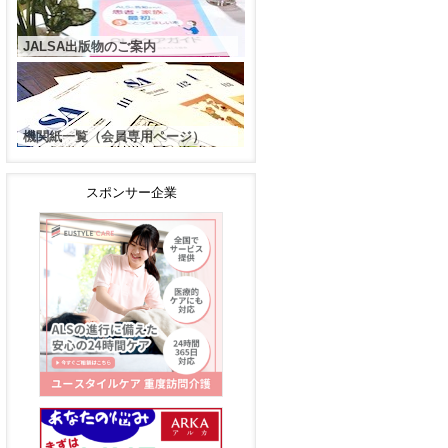
JALSA出版物のご案内
機関紙一覧（会員専用ページ）
スポンサー企業