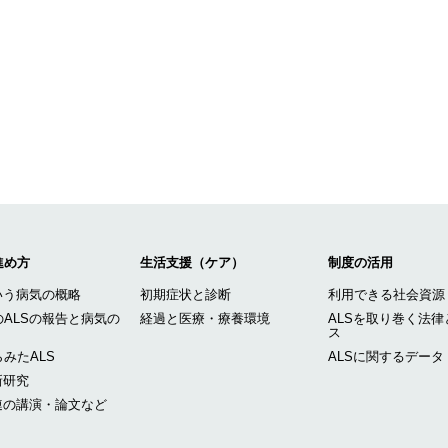
進め方
生活支援（ケア）
制度の活用
いう病気の概略
初期症状と診断
利用できる社会資源
ALSの報告と病気の
経過と医療・療養環境
ALSを取り巻く法律
ス
みたALS
ALSに関するデータ
新研究
連の講演・論文など