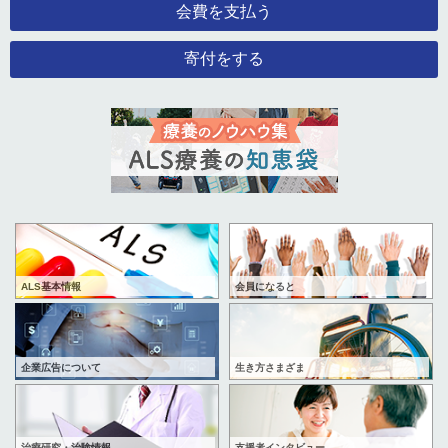
会費を支払う
寄付をする
ALS基本情報
会員になると
企業広告について
生き方さまざま
治療研究・治験情報
支援者インタビュー