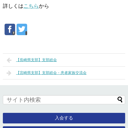
詳しくは
こちら
から
【長崎県支部】支部総会
【宮崎県支部】支部総会・患者家族交流会
入会する