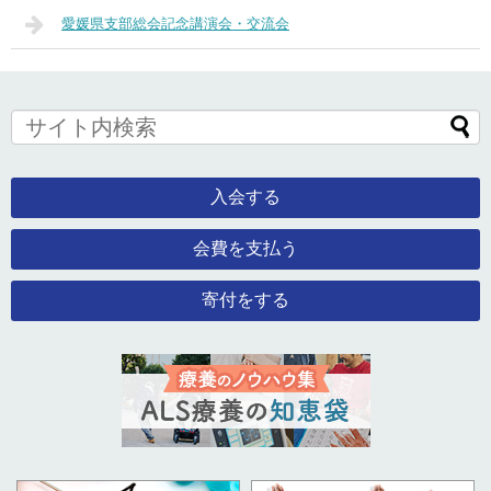
愛媛県支部総会記念講演会・交流会
入会する
会費を支払う
寄付をする