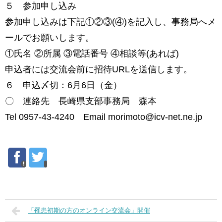
５ 参加申し込み
参加申し込みは下記①②③(④)を記入し、事務局へメ
ールでお願いします。
①氏名 ②所属 ③電話番号 ④相談等(あれば)
申込者には交流会前に招待URLを送信します。
６ 申込〆切：6月6日（金）
〇 連絡先 長崎県支部事務局 森本
Tel 0957-43-4240 Email morimoto@icv-net.ne.jp
「罹患初期の方のオンライン交流会」開催