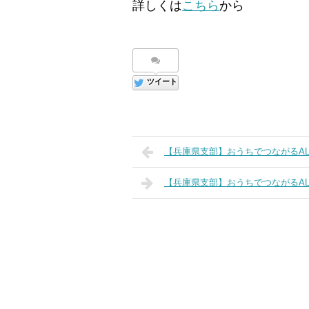
詳しくは
こちら
から
ツイート
【兵庫県支部】おうちでつながるA
【兵庫県支部】おうちでつながるA