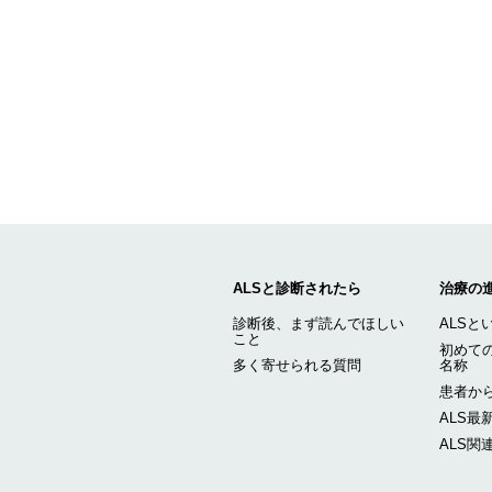
ALSと診断されたら
治療の
診断後、まず読んでほしい
ALSと
こと
初めての
多く寄せられる質問
名称
患者から
ALS最
ALS関