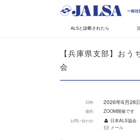
ALSと診断されたら
【兵庫県支部】おう
会
2026年6月28日 
日時:
ZOOM開催です
場所:
日本ALS協会
お問い合わせ:
メール