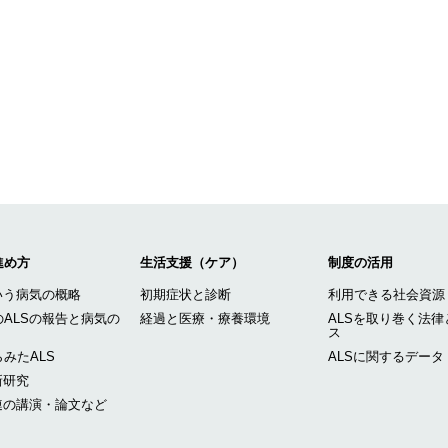
進め方
生活支援（ケア）
制度の活用
いう病気の概略
初期症状と診断
利用できる社会資源
ALSの報告と病気の
経過と医療・療養環境
ALSを取り巻く法律
ス
みたALS
ALSに関するデータ
新研究
連の講演・論文など