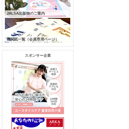
JALSA出版物のご案内
機関紙一覧（会員専用ページ）
スポンサー企業