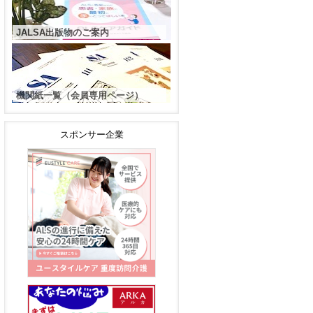
JALSA出版物のご案内
機関紙一覧（会員専用ページ）
スポンサー企業