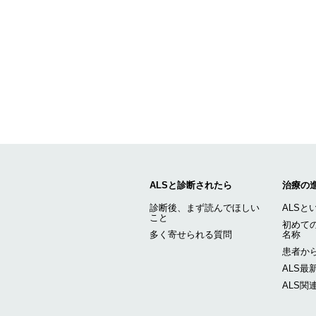
ALSと診断されたら
治療の
診断後、まず読んでほしい
ALSと
こと
初めての
多く寄せられる質問
名称
患者から
ALS最
ALS関