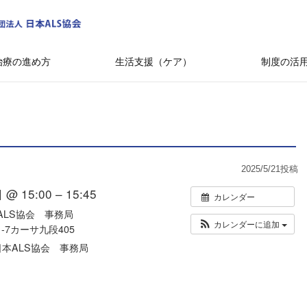
治療の進め方
生活支援（ケア）
制度の活
2025/5/21
投稿
@ 15:00 – 15:45
カレンダー
ALS協会 事務局
カレンダーに追加
-7カーサ九段405
本ALS協会 事務局