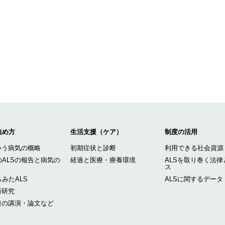
進め方
生活支援（ケア）
制度の活用
いう病気の概略
初期症状と診断
利用できる社会資源
ALSの報告と病気の
経過と医療・療養環境
ALSを取り巻く法律
ス
みたALS
ALSに関するデータ
新研究
連の講演・論文など