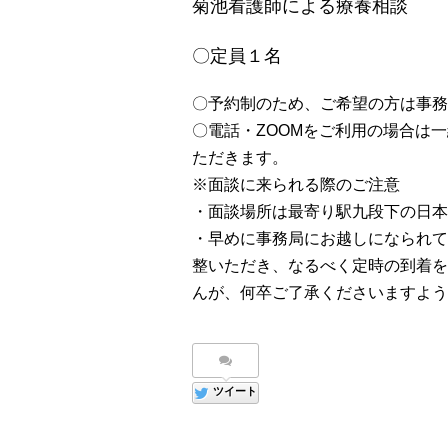
菊池看護師による療養相談
〇定員１名
〇予約制のため、ご希望の方は事務
〇電話・ZOOMをご利用の場合は
ただきます。
※面談に来られる際のご注意
・面談場所は最寄り駅九段下の日本
・早めに事務局にお越しになられて
整いただき、なるべく定時の到着を
んが、何卒ご了承くださいますよう
ツイート