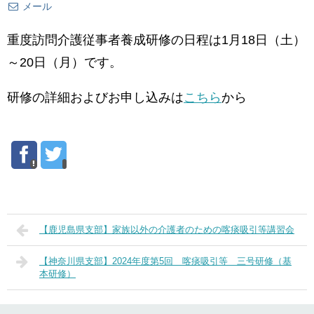
メール
重度訪問介護従事者養成研修の日程は1月18日（土）
～20日（月）です。
研修の詳細およびお申し込みは
こちら
から
【鹿児島県支部】家族以外の介護者のための喀痰吸引等講習会
【神奈川県支部】2024年度第5回 喀痰吸引等 三号研修（基
本研修）