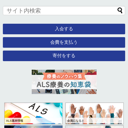
入会する
会費を支払う
寄付をする
ALS基本情報
会員になると