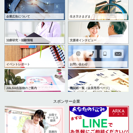
企業広告について
生き方さまざま
治療研究・治験情報
支援者インタビュー
イベントレポート
お問い合わせ
JALSA出版物のご案内
機関紙一覧（会員専用ページ）
スポンサー企業