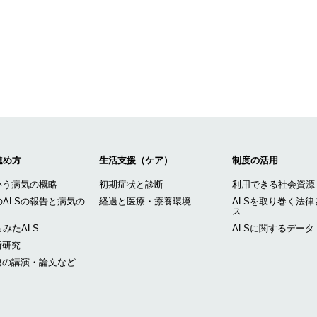
進め方
生活支援（ケア）
制度の活用
いう病気の概略
初期症状と診断
利用できる社会資源
ALSの報告と病気の
経過と医療・療養環境
ALSを取り巻く法律
ス
みたALS
ALSに関するデータ
新研究
連の講演・論文など