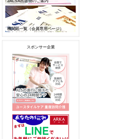
JALSA出版物のご案内
機関紙一覧（会員専用ページ）
スポンサー企業