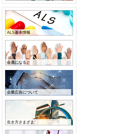
ALS基本情報
会員になると
企業広告について
生き方さまざま