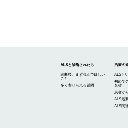
ALSと診断されたら
治療の
診断後、まず読んでほしい
ALSと
こと
初めての
多く寄せられる質問
名称
患者から
ALS最
ALS関