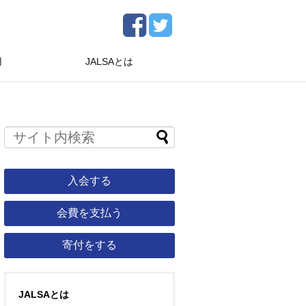
用
JALSAとは
入会する
会費を支払う
寄付をする
JALSAとは