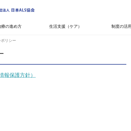
治療の進め方
生活支援（ケア）
制度の活
ーポリシー
ー
情報保護方針）