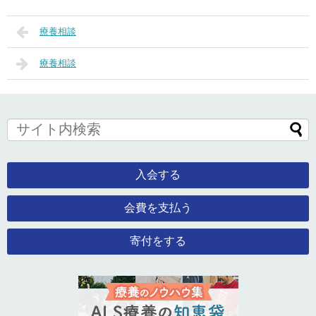
療養相談
療養相談
入会する
会費を支払う
寄付をする