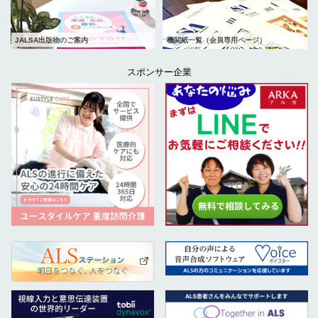
JALSA出版物のご案内
機関紙一覧（会員専用ページ）
スポンサー企業