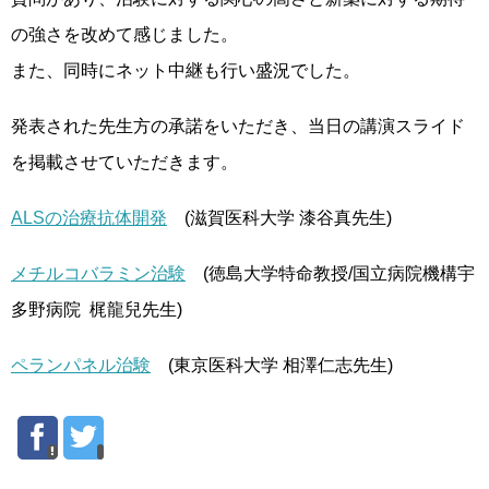
の強さを改めて感じました。
また、同時にネット中継も行い盛況でした。
発表された先生方の承諾をいただき、当日の講演スライド
を掲載させていただきます。
ALSの治療抗体開発
(滋賀医科大学 漆谷真先生)
メチルコバラミン治験
(徳島大学特命教授/国立病院機構宇
多野病院 梶龍兒先生)
ペランパネル治験
(東京医科大学 相澤仁志先生)