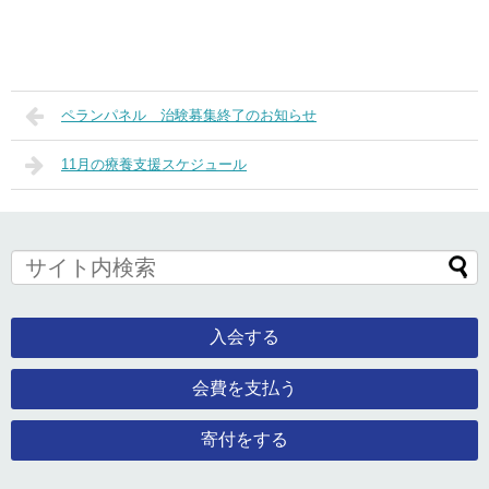
ペランパネル 治験募集終了のお知らせ
11月の療養支援スケジュール
入会する
会費を支払う
寄付をする