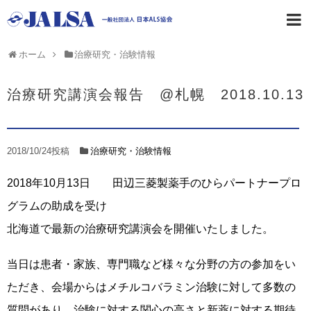
ホーム
治療研究・治験情報
治療研究講演会報告 @札幌 2018.10.13
2018/10/24
投稿
治療研究・治験情報
2018年10月13日 田辺三菱製薬手のひらパートナープロ
グラムの助成を受け
北海道で最新の治療研究講演会を開催いたしました。
当日は患者・家族、専門職など様々な分野の方の参加をい
ただき、会場からはメチルコバラミン治験に対して多数の
質問があり、治験に対する関心の高さと新薬に対する期待