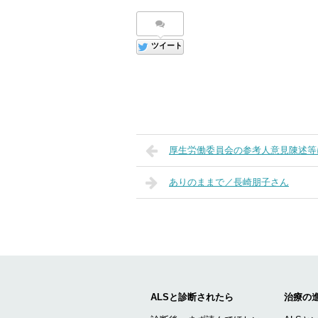
ツイート
厚生労働委員会の参考人意見陳述等
ありのままで／長崎朋子さん
ALSと診断されたら
治療の