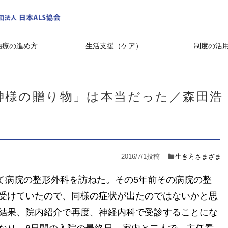
治療の進め方
生活支援（ケア）
制度の活
神様の贈り物」は本当だった／森田浩
2016/7/1
投稿
生き方さまざま
じて病院の整形外科を訪ねた。その5年前その病院の整
受けていたので、同様の症状が出たのではないかと思
結果、院内紹介で再度、神経内科で受診することにな