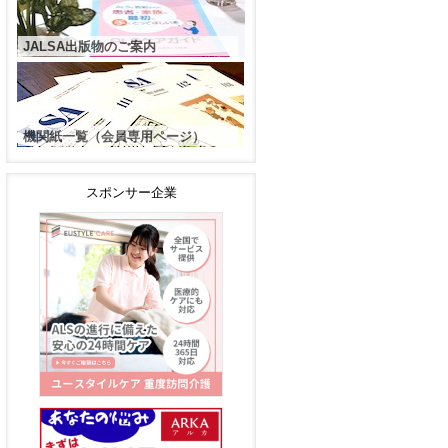
JALSA出版物のご案内
機関紙一覧（会員専用ページ）
スポンサー企業