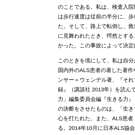
のことである。私は、検査入院
は歩行速度は従前の半分に、歩
た。そして、路上で転倒し、救
に見舞われたとき、愕然とする
かった。この事故によって決定
このときを境にして、私は自分
国内外のALS患者の著した著
ンサー＝ウェンデル著、『それ
録』（講談社 2013年）を読
力」編集委員会編『生きる力』（
の決断をさせたものは、「生き
心を打たれた。また、ALS患
る。2014年10月に日本AL