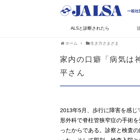
ALSと診断されたら
ホーム
生き方さまざま
家内の口癖「病気は
平さん
2013年5月、歩行に障害を感
形外科で脊柱管狭窄症の手術を
ったからである。診察と検査の