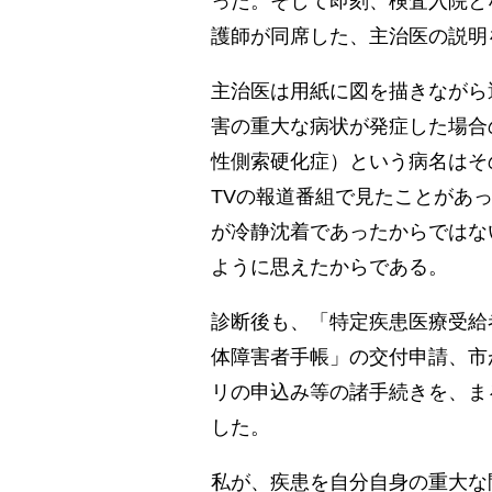
った。そして即刻、検査入院と
護師が同席した、主治医の説明
主治医は用紙に図を描きながら
害の重大な病状が発症した場合
性側索硬化症）という病名はそ
TVの報道番組で見たことがあ
が冷静沈着であったからではな
ように思えたからである。
診断後も、「特定疾患医療受給
体障害者手帳」の交付申請、市
リの申込み等の諸手続きを、ま
した。
私が、疾患を自分自身の重大な