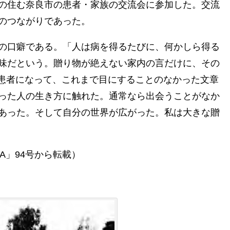
の住む奈良市の患者・家族の交流会に参加した。交流
のつながりであった。
の口癖である。「人は病を得るたびに、何かしら得る
味だという。贈り物が絶えない家内の言だけに、その
S患者になって、これまで目にすることのなかった文章
った人の生き方に触れた。通常なら出会うことがなか
あった。そして自分の世界が広がった。私は大きな贈
SA」94号から転載）