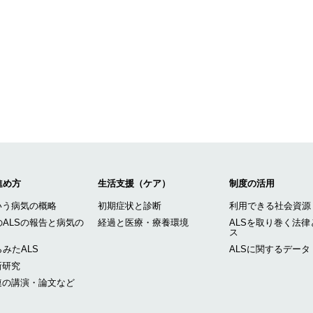
進め方
生活支援（ケア）
制度の活用
いう病気の概略
初期症状と診断
利用できる社会資源
ALSの報告と病気の
経過と医療・療養環境
ALSを取り巻く法律
ス
みたALS
ALSに関するデータ
新研究
連の講演・論文など