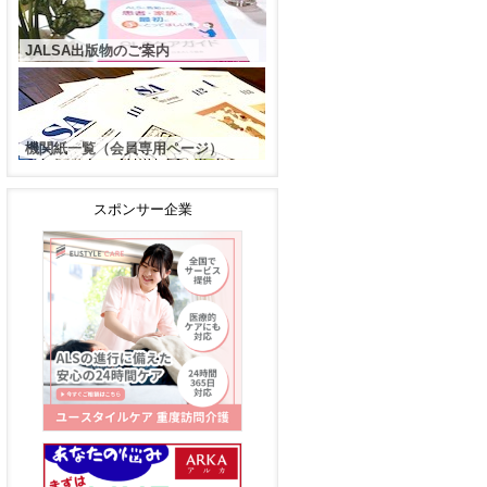
JALSA出版物のご案内
機関紙一覧（会員専用ページ）
スポンサー企業