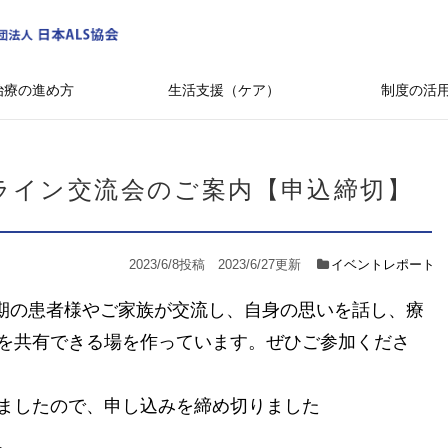
治療の進め方
生活支援（ケア）
制度の活
ライン交流会のご案内【申込締切】
2023/6/8
投稿
2023/6/27更新
イベントレポート
初期の患者様やご家族が交流し、自身の思いを話し、療
を共有できる場を作っています。ぜひご参加くださ
ましたので、申し込みを締め切りました