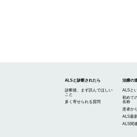
ALSと診断されたら
治療の
診断後、まず読んでほしい
ALSと
こと
初めての
多く寄せられる質問
名称
患者から
ALS最
ALS関