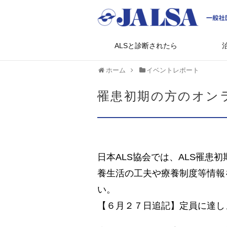
ALSと診断されたら
ホーム
イベントレポート
罹患初期の方のオン
日本ALS協会では、ALS罹患
養生活の工夫や療養制度等情報
い。
【６月２７日追記】定員に達し