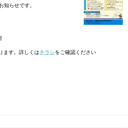
お知らせです。
能
おります。詳しくは
チラシ
をご確認ください