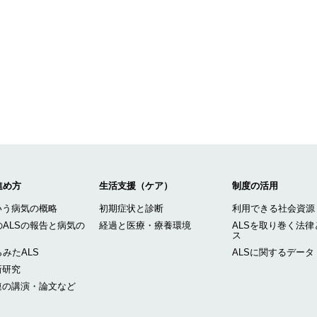
進め方
生活支援（ケア）
制度の活用
いう病気の概略
初期症状と診断
利用できる社会資源
ALSの報告と病気の
経過と医療・療養環境
ALSを取り巻く法律
ス
みたALS
ALSに関するデータ
新研究
連の講演・論文など