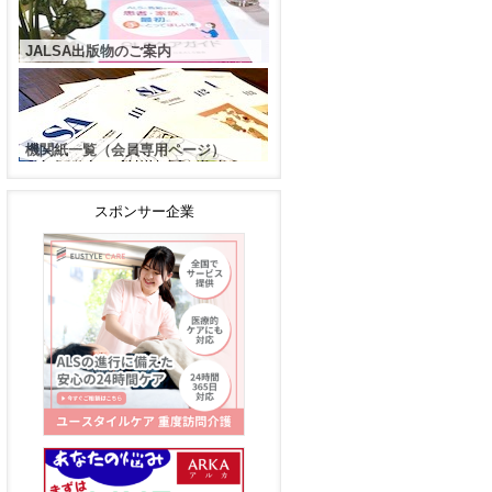
JALSA出版物のご案内
機関紙一覧（会員専用ページ）
スポンサー企業