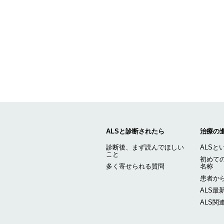
ALSと診断されたら
治療の
診断後、まず読んでほしい
ALSと
こと
初めての
多く寄せられる質問
名称
患者から
ALS最
ALS関