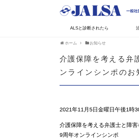
ALSと診断されたら
ホーム
お知らせ
介護保障を考える弁
ンラインシンポのお
2021年11月5日金曜日午後1時3
介護保障を考える弁護士と障害
9周年オンラインシンポ