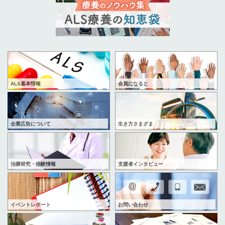
ALS基本情報
会員になると
企業広告について
生き方さまざま
治療研究・治験情報
支援者インタビュー
イベントレポート
お問い合わせ