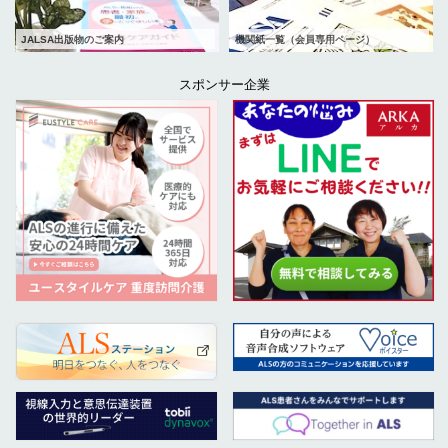
JALSA出版物のご案内
機関紙一覧（会員専用ページ）
スポンサー企業